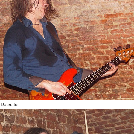
 De Sutter