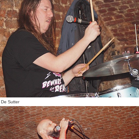
 De Sutter