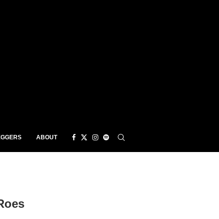
EGGERS
ABOUT
Roes