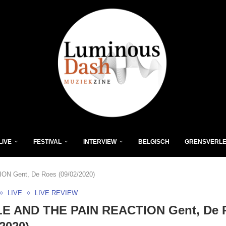
LIVE
FESTIVAL
INTERVIEW
BELGISCH
GRENSVERL
 Gent, De Roes (09/02/2020)
LIVE
LIVE REVIEW
E AND THE PAIN REACTION Gent, De 