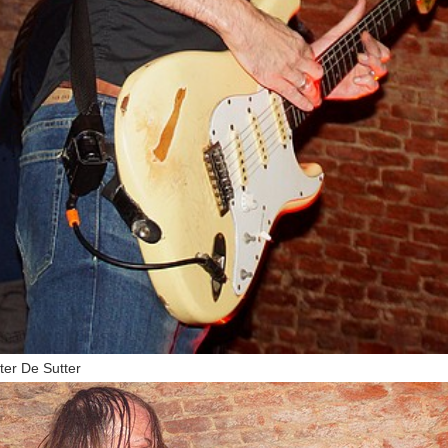
ter De Sutter