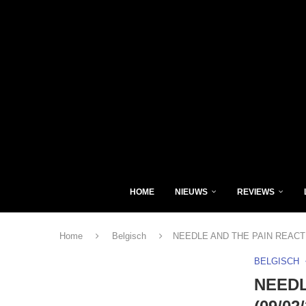
HOME
NIEUWS
REVIEWS
Home
Belgisch
NEEDLE AND THE PAIN REACTION
BELGISCH
NEEDL