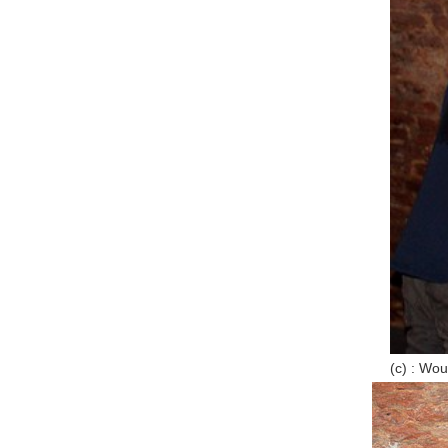
(c) : Wou