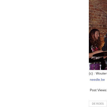
(c) : Wouter
needle.be
Post Views
DE ROES