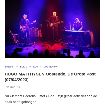
Belgisch
Foto's
Live
Live Review
HUGO MATTHYSEN Oostende, De Grote Post
(07/04/2023)
09/04/2023
Nu Clement Peerens – met CPeX – zijn gitaar definitief aan de
haak heeft gehangen, …