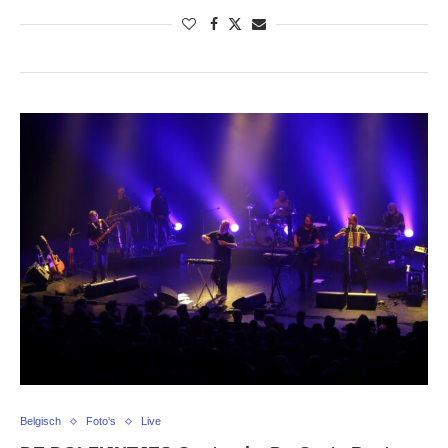
Belgisch
Foto's
Live