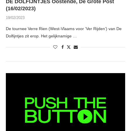
DE DOLFIJNTJES Oostende, De Grote Post
(16/02/2023)
19/02/2023
De tournee Verre Rien (West-Vlaams voor ‘Ver Rijden’) van De
Dolfijntjes zit erop. Het gelijknamige …