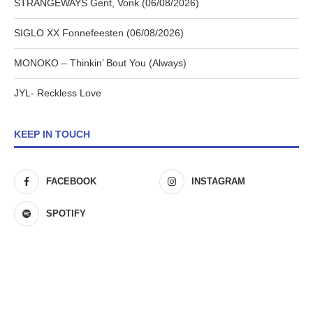
STRANGEWAYS Gent, Vonk (06/08/2026)
SIGLO XX Fonnefeesten (06/08/2026)
MONOKO – Thinkin’ Bout You (Always)
JYL- Reckless Love
KEEP IN TOUCH
FACEBOOK
INSTAGRAM
SPOTIFY