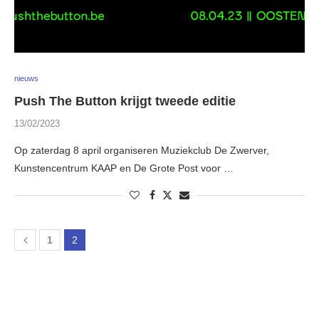
nieuws
Push The Button krijgt tweede editie
13/02/2023
Op zaterdag 8 april organiseren Muziekclub De Zwerver,
Kunstencentrum KAAP en De Grote Post voor …
1
2