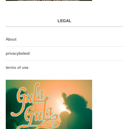
LEGAL
About
privacybeleid
terms of use