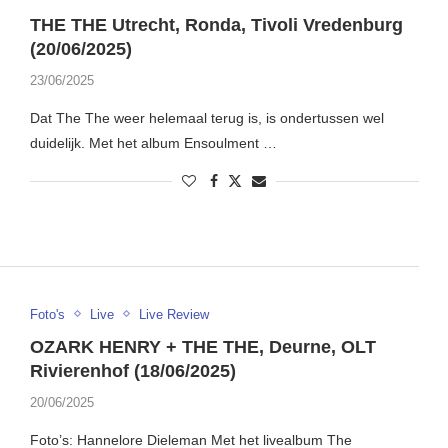
THE THE Utrecht, Ronda, Tivoli Vredenburg
(20/06/2025)
23/06/2025
Dat The The weer helemaal terug is, is ondertussen wel
duidelijk. Met het album Ensoulment …
Foto's
Live
Live Review
OZARK HENRY + THE THE, Deurne, OLT
Rivierenhof (18/06/2025)
20/06/2025
Foto’s: Hannelore Dieleman Met het livealbum The