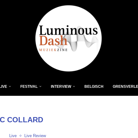
LIVE
FESTIVAL
INTERVIEW
BELGISCH
GRENSVERL
C COLLARD
Live
Live Review