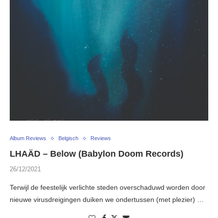
Album Reviews
Belgisch
Reviews
LHAÄD – Below (Babylon Doom Records)
26/12/2021
Terwijl de feestelijk verlichte steden overschaduwd worden door
nieuwe virusdreigingen duiken we ondertussen (met plezier) …