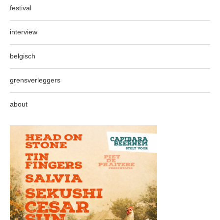
festival
interview
belgisch
grensverleggers
about