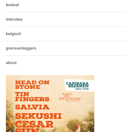
festival
interview
belgisch
grensverleggers
about