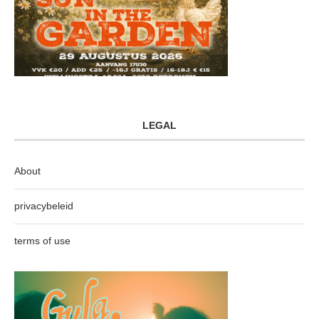
LEGAL
About
privacybeleid
terms of use