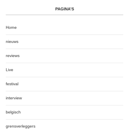
PAGINA’S
Home
nieuws
reviews
Live
festival
interview
belgisch
grensverleggers