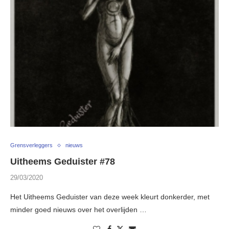
Grensverleggers
nieuws
Uitheems Geduister #78
29/03/2020
Het Uitheems Geduister van deze week kleurt donkerder, met
minder goed nieuws over het overlijden …