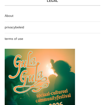
LEGAL
About
privacybeleid
terms of use