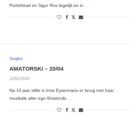
Portishead en Sigur Ros tegelijk en in …
Singles
AMATORSKI – 20/04
12/02/2024
Na 10 jaar stilte is Inne Eysermans er terug met haar
muzikale alter ego Amatorski. …