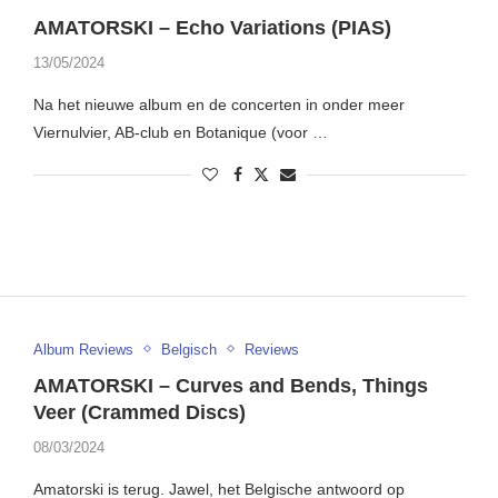
AMATORSKI – Echo Variations (PIAS)
13/05/2024
Na het nieuwe album en de concerten in onder meer
Viernulvier, AB-club en Botanique (voor …
Album Reviews
Belgisch
Reviews
AMATORSKI – Curves and Bends, Things
Veer (Crammed Discs)
08/03/2024
Amatorski is terug. Jawel, het Belgische antwoord op