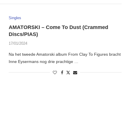
Singles
AMATORSKI – Come To Dust (Crammed
Discs/PIAS)
17/01/2024
Na het tweede Amatorski album From Clay To Figures bracht
Inne Eysermans nog drie prachtige …