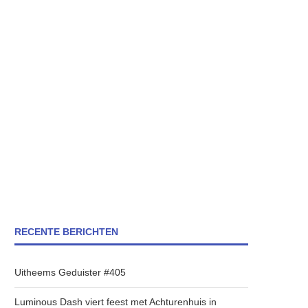
RECENTE BERICHTEN
Uitheems Geduister #405
Luminous Dash viert feest met Achturenhuis in