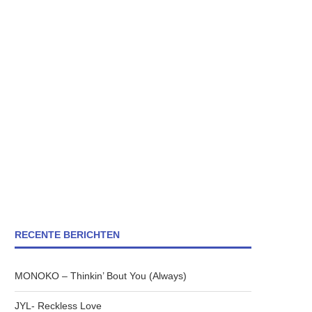
RECENTE BERICHTEN
MONOKO – Thinkin’ Bout You (Always)
JYL- Reckless Love