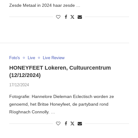
Zesde Metaal in 2024 haar zesde …
Foto's
Live
Live Review
HONEYFEET Lokeren, Cultuurcentrum
(12/12/2024)
17/12/2024
Fotografie: Hannelore Dieleman Eclectisch worden ze
genoemd, het Britse Honeyfeet, de partyband rond
Ríoghnach Connolly. …