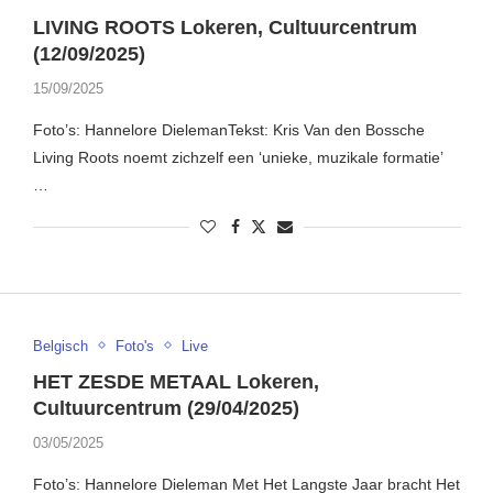
LIVING ROOTS Lokeren, Cultuurcentrum
(12/09/2025)
15/09/2025
Foto’s: Hannelore DielemanTekst: Kris Van den Bossche
Living Roots noemt zichzelf een ‘unieke, muzikale formatie’
…
Belgisch
Foto's
Live
HET ZESDE METAAL Lokeren,
Cultuurcentrum (29/04/2025)
03/05/2025
Foto’s: Hannelore Dieleman Met Het Langste Jaar bracht Het