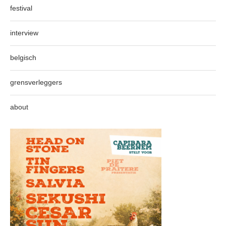
festival
interview
belgisch
grensverleggers
about