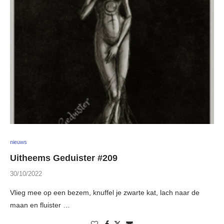
nieuws
Uitheems Geduister #209
30/10/2022
Vlieg mee op een bezem, knuffel je zwarte kat, lach naar de
maan en fluister …