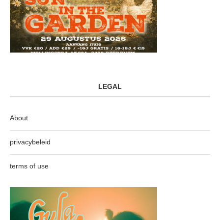
LEGAL
About
privacybeleid
terms of use