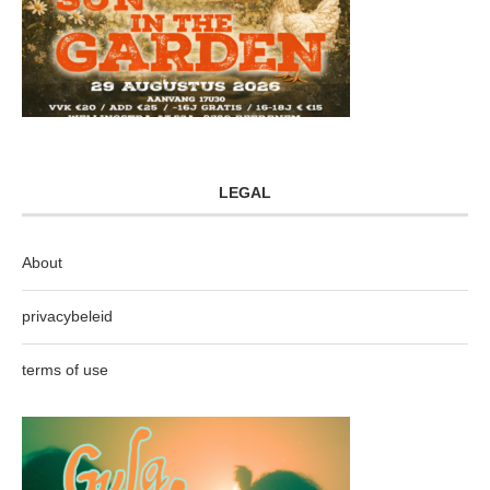
LEGAL
About
privacybeleid
terms of use