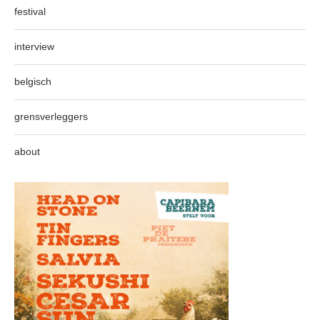
festival
interview
belgisch
grensverleggers
about