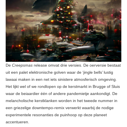
De
Creepsmas
release omvat drie versies. De oerversie bestaat
uit een palet elektronische golven waar de ‘jingle bells’ lustig
lawaai maken in een net iets sinistere atmosferisch omgeving.
Het lijkt wel of we rondlopen op de kerstmarkt in Brugge of Sluis
waar de beiaardier één of andere pandemietje aankondigt. De
melancholische kerstklanken worden in het tweede nummer in
een griezelige downtempo-remix verwerkt waarbij de nodige
experimentele resonanties de puinhoop op deze planeet
accentueren.