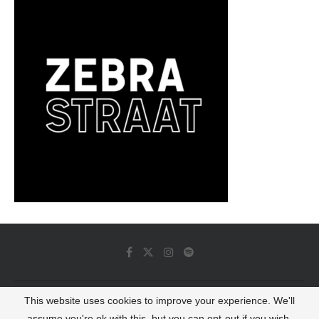
This website uses cookies to improve your experience. We'll
© 2022 - Luminous Dash All Rights Reserved
assume you're ok with this, but you can opt-out if you wish.