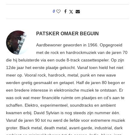
0
PATSKER OMAER BEGUIN
Aardbewoner geworden in 1966. Opgegroeid
met de rock en hardrockmuziek van de jaren 70
die hij beluisterde via een oude 8-track cassettespeler. Op zijn
12de jaar het eerste plaatje gekocht. Vanaf toen hield het niet
meer op. Vooral rock, hardrock, metal, punk en new wave
werden gretig gesmaakt en getapet. Half de jaren 80 begon er
een bredere interesse in elektronische muziek te ontstaan. Er
was ook wat meer financiële ruimte om plaatjes en cd’s aan te
schaffen. Elektro, experimenteel, soundtracks en ambient
kwamen erbij. David Sylvian is nog steeds zijn nummer één.
Vanaf de jaren 90 tot nu werd de liefde voor extremere muziek
groter. Black metal, death metal, avant-garde, industrial, dark