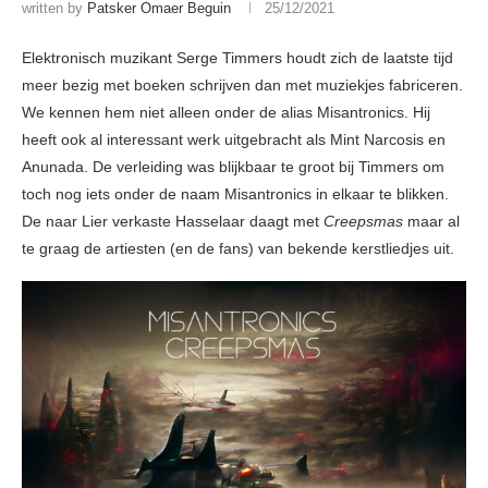
written by
Patsker Omaer Beguin
25/12/2021
Elektronisch muzikant Serge Timmers houdt zich de laatste tijd
meer bezig met boeken schrijven dan met muziekjes fabriceren.
We kennen hem niet alleen onder de alias Misantronics. Hij
heeft ook al interessant werk uitgebracht als Mint Narcosis en
Anunada. De verleiding was blijkbaar te groot bij Timmers om
toch nog iets onder de naam Misantronics in elkaar te blikken.
De naar Lier verkaste Hasselaar daagt met
Creepsmas
maar al
te graag de artiesten (en de fans) van bekende kerstliedjes uit.