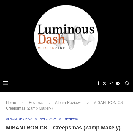
Home
Reviews
Album Reviews
MISANTRONICS –
Creepsmas (Zamp Makely)
ALBUM REVIEWS
BELGISCH
REVIEWS
MISANTRONICS – Creepsmas (Zamp Makely)