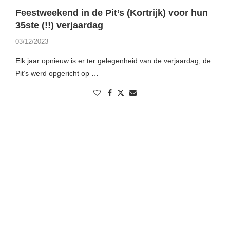
Feestweekend in de Pit’s (Kortrijk) voor hun
35ste (!!) verjaardag
03/12/2023
Elk jaar opnieuw is er ter gelegenheid van de verjaardag, de
Pit’s werd opgericht op …