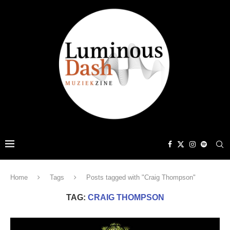
Home
Tags
Posts tagged with "Craig Thompson"
TAG:
CRAIG THOMPSON