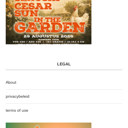
LEGAL
About
privacybeleid
terms of use