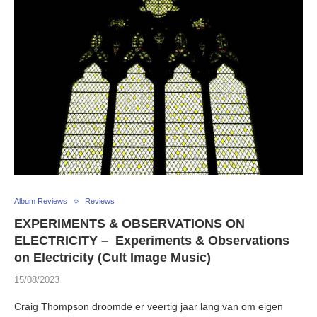
Album Reviews
Reviews
EXPERIMENTS & OBSERVATIONS ON
ELECTRICITY – Experiments & Observations
on Electricity (Cult Image Music)
15/08/2023
Craig Thompson droomde er veertig jaar lang van om eigen