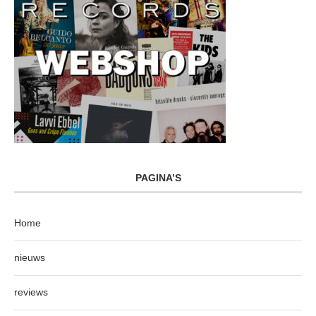
PAGINA’S
Home
nieuws
reviews