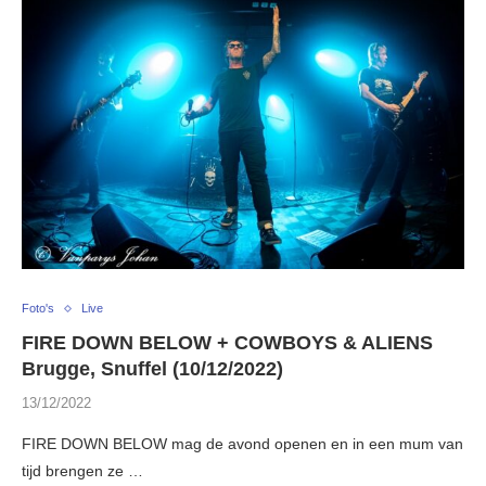
Foto's
Live
FIRE DOWN BELOW + COWBOYS & ALIENS
Brugge, Snuffel (10/12/2022)
13/12/2022
FIRE DOWN BELOW mag de avond openen en in een mum van
tijd brengen ze …