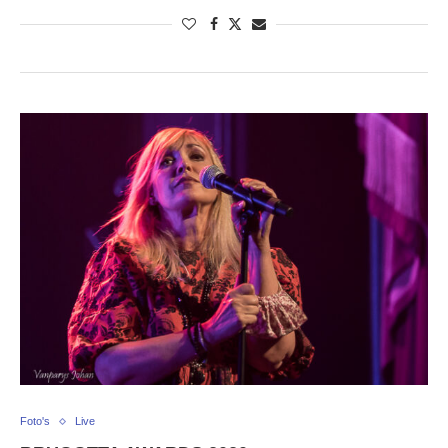
Foto's
Live