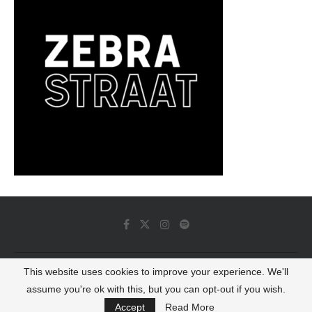
This website uses cookies to improve your experience. We'll
© 2022 - Luminous Dash All Rights Reserved
assume you're ok with this, but you can opt-out if you wish.
BACK TO TOP
Accept
Read More