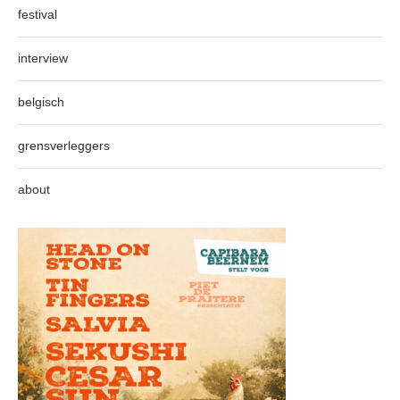
festival
interview
belgisch
grensverleggers
about