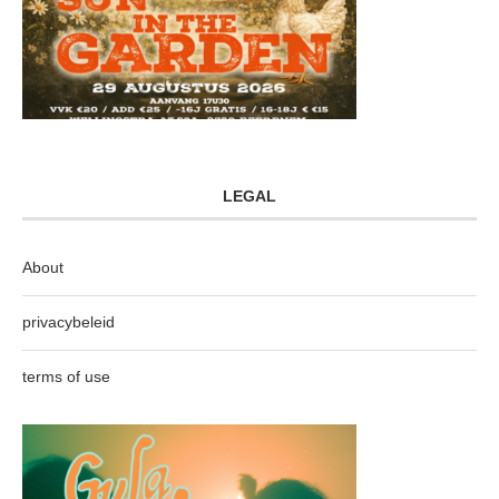
LEGAL
About
privacybeleid
terms of use