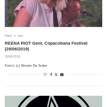
Foto's
Live
REENA RIOT Gent, Copacobana Festival
(29/06/2019)
30/06/2019
Foto’s: (c) Wouter De Sutter