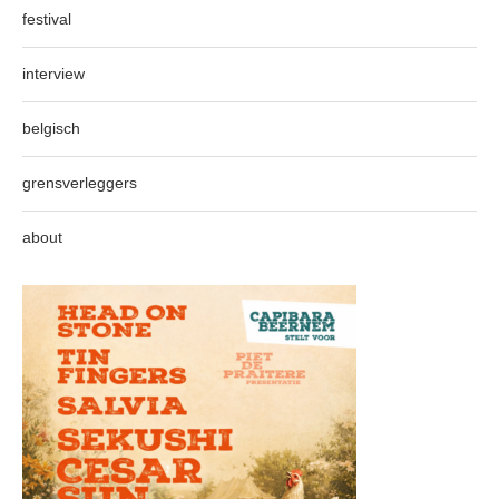
festival
interview
belgisch
grensverleggers
about