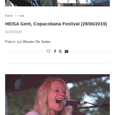
Foto's
Live
HEISA Gent, Copacobana Festival (29/06/2019)
01/07/2019
Foto’s: (c) Wouter De Sutter