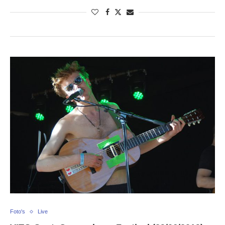
Foto's
Live