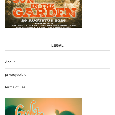
LEGAL
About
privacybeleid
terms of use