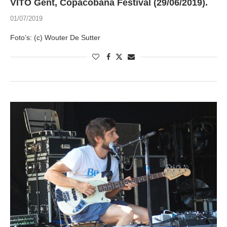
VITO Gent, Copacobana Festival (29/06/2019).
01/07/2019
Foto’s: (c) Wouter De Sutter