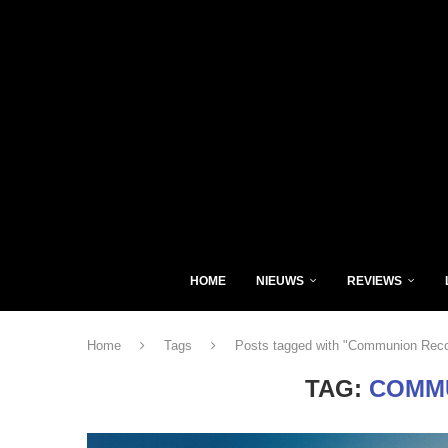
HOME
NIEUWS
REVIEWS
Home
Tags
Posts tagged with "Communion Rec
TAG:
COMM