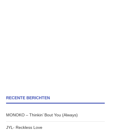
RECENTE BERICHTEN
MONOKO – Thinkin’ Bout You (Always)
JYL- Reckless Love