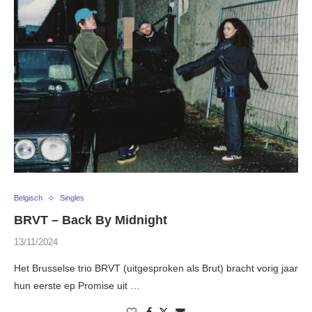
Belgisch
Singles
BRVT – Back By Midnight
13/11/2024
Het Brusselse trio BRVT (uitgesproken als Brut) bracht vorig jaar
hun eerste ep Promise uit …