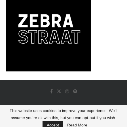
This website uses cookies to improve your experience. We'll
© 2022 - Luminous Dash All Rights Reserved
assume you're ok with this, but you can opt-out if you wish.
BACK TO TOP
Accept
Read More