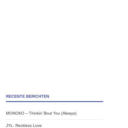
RECENTE BERICHTEN
MONOKO – Thinkin’ Bout You (Always)
JYL- Reckless Love