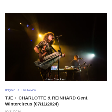
Belgisch
Live Review
TJE + CHARLOTTE & REINHARD Gent,
Wintercircus (07/11/2024)
09/11/2024