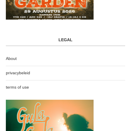
LEGAL
About
privacybeleid
terms of use