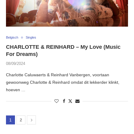
Belgisch
Singles
CHARLOTTE & REINHARD – My Love (Music
For Dreams)
08/09/2024
Charlotte Caluwaerts & Reinhard Vanbergen, voortaan
gewoonweg Charlotte & Reinhard omdat dit lekkerder klinkt,
hoeven …
1
2