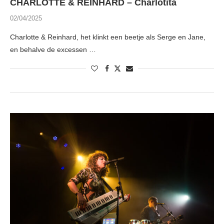
CHARLOTTE & REINHARD – Charlotita
02/04/2025
Charlotte & Reinhard, het klinkt een beetje als Serge en Jane,
en behalve de excessen …