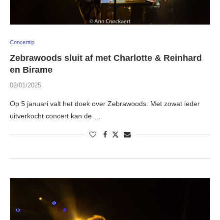
Concerttip
Zebrawoods sluit af met Charlotte & Reinhard
en Birame
02/01/2025
Op 5 januari valt het doek over Zebrawoods. Met zowat ieder
uitverkocht concert kan de …