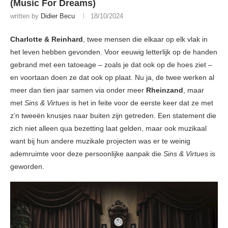
(Music For Dreams)
written by
Didier Becu
18/10/2024
Charlotte & Reinhard
, twee mensen die elkaar op elk vlak in
het leven hebben gevonden. Voor eeuwig letterlijk op de handen
gebrand met een tatoeage – zoals je dat ook op de hoes ziet –
en voortaan doen ze dat ook op plaat. Nu ja, de twee werken al
meer dan tien jaar samen via onder meer
Rheinzand
, maar
met
Sins & Virtues
is het in feite voor de eerste keer dat ze met
z’n tweeën knusjes naar buiten zijn getreden. Een statement die
zich niet alleen qua bezetting laat gelden, maar ook muzikaal
want bij hun andere muzikale projecten was er te weinig
ademruimte voor deze persoonlijke aanpak die
Sins & Virtues
is
geworden.