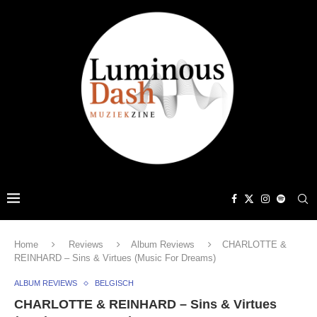
Home
Reviews
Album Reviews
CHARLOTTE &
REINHARD – Sins & Virtues (Music For Dreams)
ALBUM REVIEWS
BELGISCH
CHARLOTTE & REINHARD – Sins & Virtues