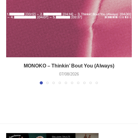
MONOKO – Thinkin’ Bout You (Always)
07/08/2026