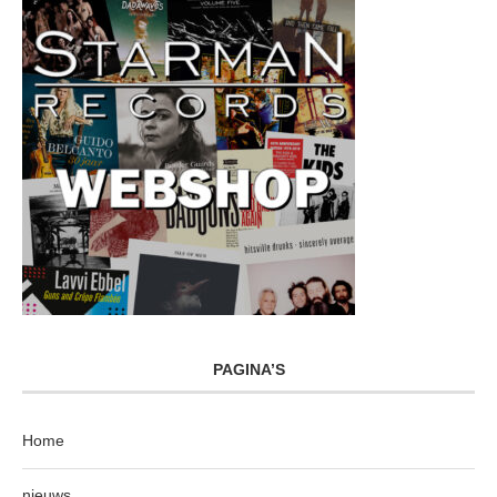
PAGINA’S
Home
nieuws