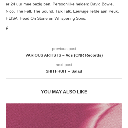
er 24 uur mee bezig ben. Persoonlijke helden: David Bowie,
Nico, The Fall, The Sound, Talk Talk. Eeuwige liefde aan Peuk,
HEISA, Head On Stone en Whispering Sons.
previous post
VARIOUS ARTISTS – Vos (CNR Records)
next post
SHITFRUIT – Salad
YOU MAY ALSO LIKE