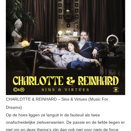
CHARLOTTE & REINHARD – Sins & Virtues (Music For
Dreams)
Op de hoes liggen ze languit in de fauteuil als twee
onafscheidelijke zielsverwanten. De passie en de liefde liegen er
niet om en deze thema’s zijn dan ook niet voor niets de force