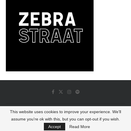
This website uses cookies to improve your experience. We'll
© 2022 - Luminous Dash All Rights Reserved
assume you're ok with this, but you can opt-out if you wish.
BACK TO TOP
Accept
Read More