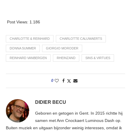
Post Views:
1.186
CHARLOTTE & REINHARD
CHARLOTTE CALUWAERTS
DONNA SUMMER
GIORGIO MORODER
REINHARD VANBERGEN
RHEINZAND
SINS & VIRTUES
0
DIDIER BECU
Geboren en getogen in Gent. In 2015 richtte hij
samen met Ann Cnockaert Luminous Dash op.
Buiten muziek en uitgaan bijzonder weinig interesses, omdat ik