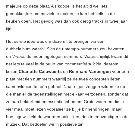
majeure op deze plaat. Als koppel is het altijd wel iets
gemakkelijker om muziek te maken, je kan het zelfs in de
keuken doen. Het gevolg was dan ook dertig tracks in twee jaar
tijd.
Het eerste idee was om deze uit te brengen via een
dubbelalbum waarbij
Sins
de uptempo-nummers zou bevatten
en
Virtues
de meer ingetogen nummers. Waarschijnlijk kwam dit
net iets te veel in de buurt van
commercial suicide
, daarom
kozen
Charlotte Caluwaerts
en
Reinhard Vanbergen
voor een
plaat met tien nummers waarbij ze de twee concepten lieten
samenvloeien tot één geheel. Naar eigen zeggen wilden ze op
die manier de tegenstellingen met elkaar verzoenen, zonder dat
ze aan helderheid en essentie inboeten. Grote woorden die je
vier maal moet lezen vooraleer ze bij je binnendringen, maar
hoe ingewikkeld de woorden ook lijken, des te eenvoudiger is de
muziek. Dat bedoelen we in positieve zin.