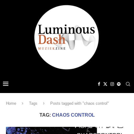
Home
Tags
Posts tagged with "chaos control"
TAG:
CHAOS CONTROL