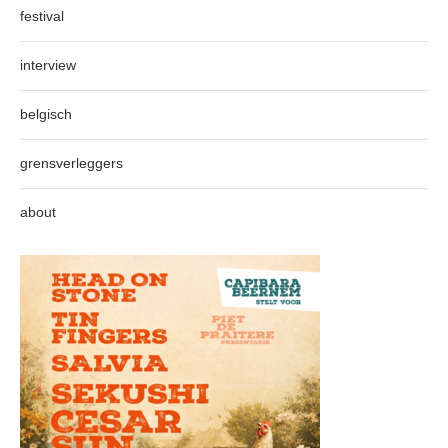
festival
interview
belgisch
grensverleggers
about