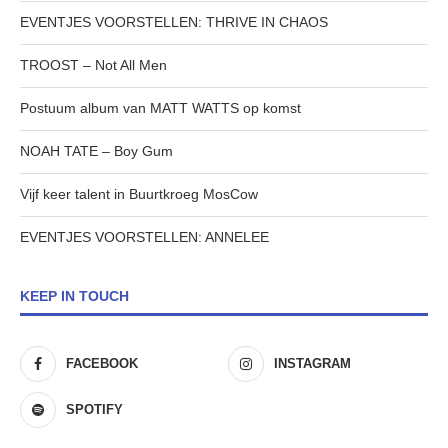
EVENTJES VOORSTELLEN: THRIVE IN CHAOS
TROOST – Not All Men
Postuum album van MATT WATTS op komst
NOAH TATE – Boy Gum
Vijf keer talent in Buurtkroeg MosCow
EVENTJES VOORSTELLEN: ANNELEE
KEEP IN TOUCH
FACEBOOK
INSTAGRAM
SPOTIFY