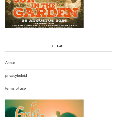
LEGAL
About
privacybeleid
terms of use