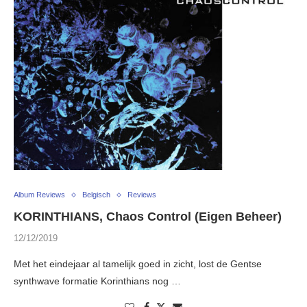
Album Reviews
Belgisch
Reviews
KORINTHIANS, Chaos Control (Eigen Beheer)
12/12/2019
Met het eindejaar al tamelijk goed in zicht, lost de Gentse
synthwave formatie Korinthians nog …