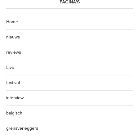
PAGINA’S
Home
nieuws
reviews
Live
festival
interview
belgisch
grensverleggers