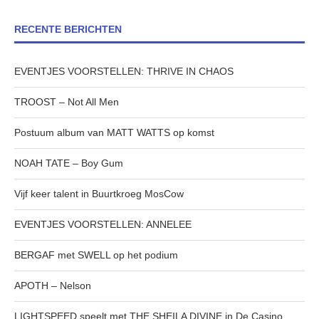
RECENTE BERICHTEN
EVENTJES VOORSTELLEN: THRIVE IN CHAOS
TROOST – Not All Men
Postuum album van MATT WATTS op komst
NOAH TATE – Boy Gum
Vijf keer talent in Buurtkroeg MosCow
EVENTJES VOORSTELLEN: ANNELEE
BERGAF met SWELL op het podium
APOTH – Nelson
LIGHTSPEED speelt met THE SHEILA DIVINE in De Casino