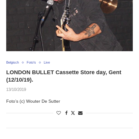
Belgisch
Foto's
Live
LONDON BULLET Cassette Store day, Gent
(12/10/19).
13/10/2019
Foto’s (c) Wouter De Sutter