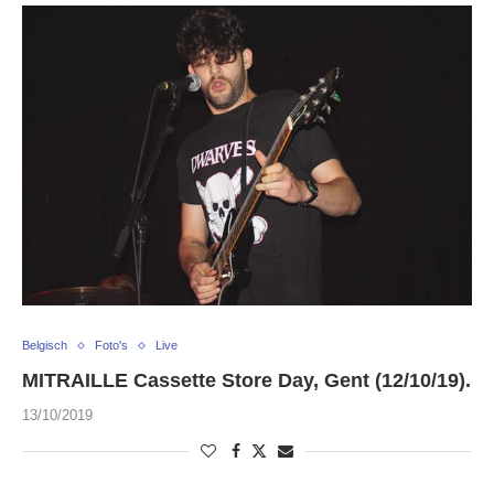
Belgisch
Foto's
Live
MITRAILLE Cassette Store Day, Gent (12/10/19).
13/10/2019