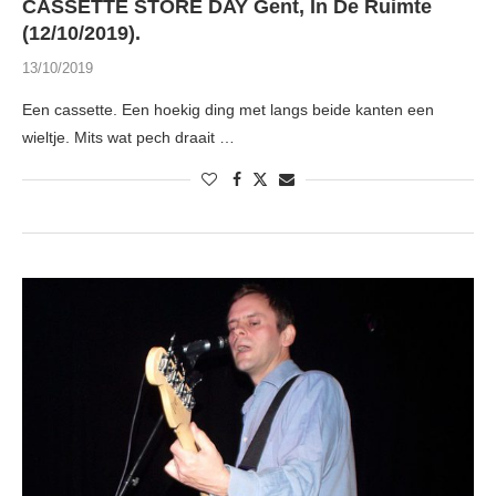
CASSETTE STORE DAY Gent, In De Ruimte
(12/10/2019).
13/10/2019
Een cassette. Een hoekig ding met langs beide kanten een
wieltje. Mits wat pech draait …