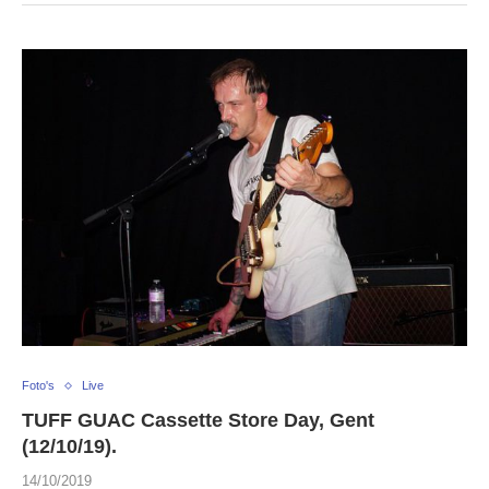
Foto's
Live
TUFF GUAC Cassette Store Day, Gent
(12/10/19).
14/10/2019