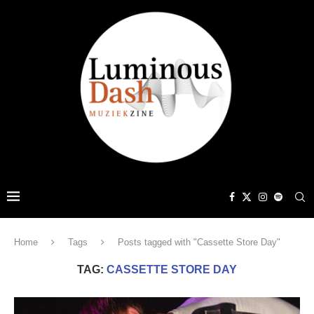
Home
Tags
Posts tagged with "Cassette Store Day"
TAG:
CASSETTE STORE DAY