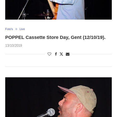
Foto's
Live
POPPEL Cassette Store Day, Gent (12/10/19).
13/10/2019