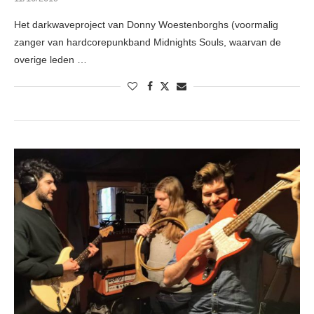
Het darkwaveproject van Donny Woestenborghs (voormalig
zanger van hardcorepunkband Midnights Souls, waarvan de
overige leden …