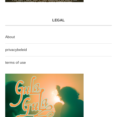
LEGAL
About
privacybeleid
terms of use