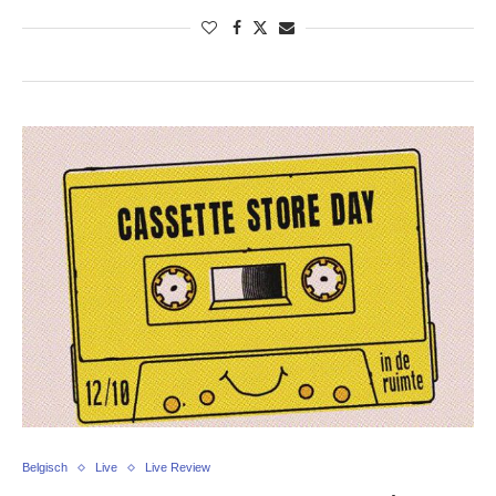
Belgisch
Live
Live Review