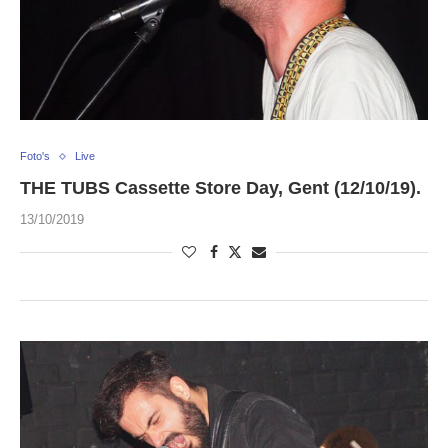
Foto's
Live
THE TUBS Cassette Store Day, Gent (12/10/19).
13/10/2019