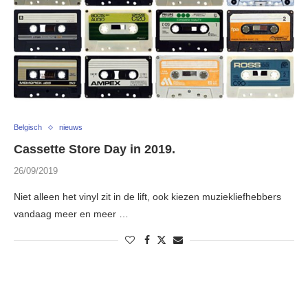
Belgisch
nieuws
Cassette Store Day in 2019.
26/09/2019
Niet alleen het vinyl zit in de lift, ook kiezen muziekliefhebbers
vandaag meer en meer …