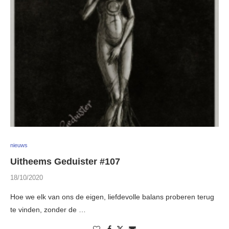
nieuws
Uitheems Geduister #107
18/10/2020
Hoe we elk van ons de eigen, liefdevolle balans proberen terug
te vinden, zonder de …