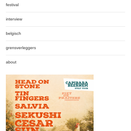
festival
interview
belgisch
grensverleggers
about