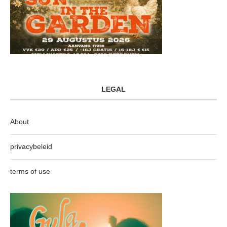
LEGAL
About
privacybeleid
terms of use