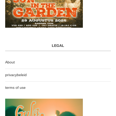
LEGAL
About
privacybeleid
terms of use