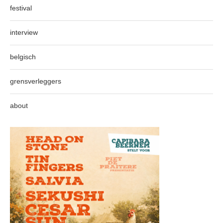
festival
interview
belgisch
grensverleggers
about