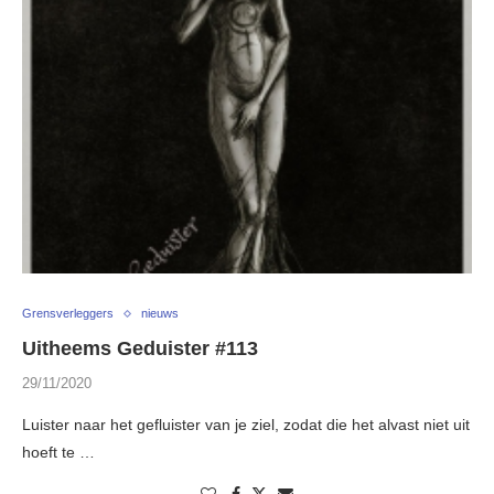
Grensverleggers
nieuws
Uitheems Geduister #113
29/11/2020
Luister naar het gefluister van je ziel, zodat die het alvast niet uit
hoeft te …