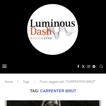
Home
Tags
Posts tagged with "CARPENTER BRUT"
TAG:
CARPENTER BRUT