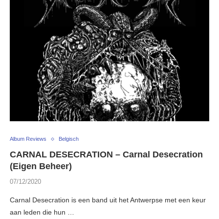
Album Reviews
Belgisch
CARNAL DESECRATION – Carnal Desecration
(Eigen Beheer)
07/12/2020
Carnal Desecration is een band uit het Antwerpse met een keur
aan leden die hun …