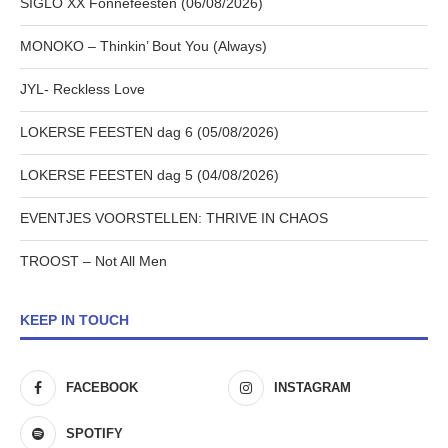
SIGLO XX Fonnefeesten (06/08/2026)
MONOKO – Thinkin’ Bout You (Always)
JYL- Reckless Love
LOKERSE FEESTEN dag 6 (05/08/2026)
LOKERSE FEESTEN dag 5 (04/08/2026)
EVENTJES VOORSTELLEN: THRIVE IN CHAOS
TROOST – Not All Men
KEEP IN TOUCH
FACEBOOK
INSTAGRAM
SPOTIFY