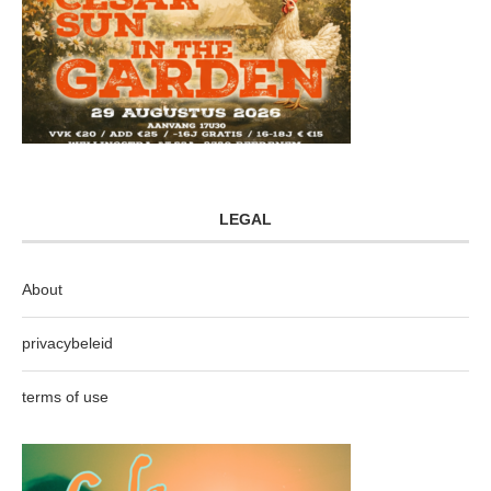
LEGAL
About
privacybeleid
terms of use