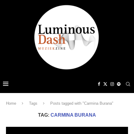
Home
Tags
Posts tagged with "Carmina Burana"
TAG:
CARMINA BURANA