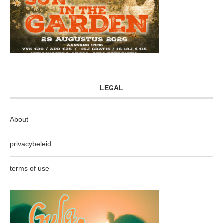
LEGAL
About
privacybeleid
terms of use