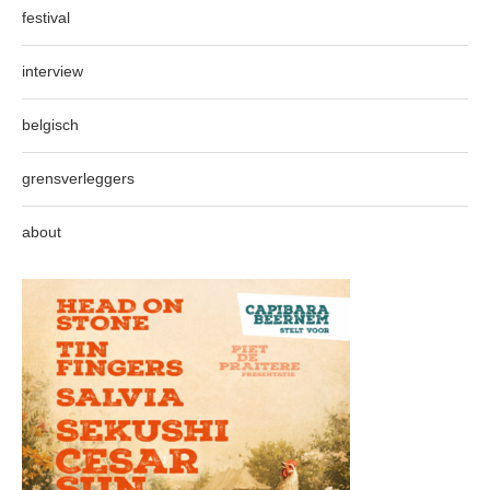
festival
interview
belgisch
grensverleggers
about