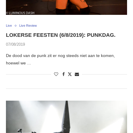
Live
Live Review
LOKERSE FEESTEN (6/8/2019): PUNKDAG.
07/08/2019
De dood van de punk zit er nog steeds niet aan te komen,
hoewel we …