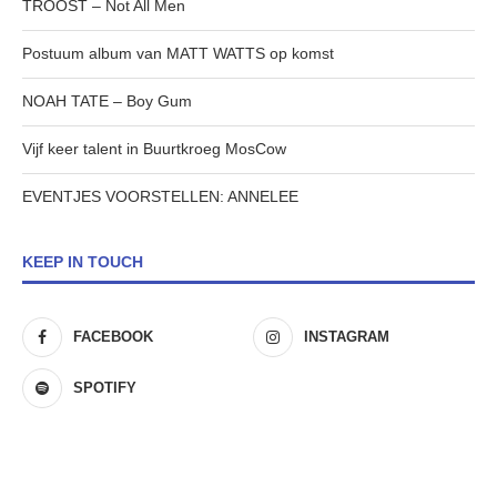
TROOST – Not All Men
Postuum album van MATT WATTS op komst
NOAH TATE – Boy Gum
Vijf keer talent in Buurtkroeg MosCow
EVENTJES VOORSTELLEN: ANNELEE
KEEP IN TOUCH
FACEBOOK
INSTAGRAM
SPOTIFY