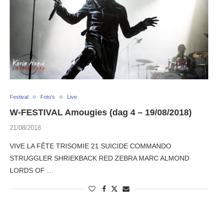
Festival
Foto's
Live
W-FESTIVAL Amougies (dag 4 – 19/08/2018)
21/08/2018
VIVE LA FÊTE TRISOMIE 21 SUICIDE COMMANDO
STRUGGLER SHRIEKBACK RED ZEBRA MARC ALMOND
LORDS OF …