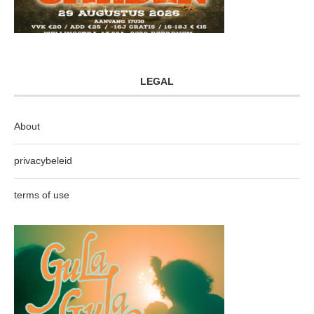
LEGAL
About
privacybeleid
terms of use