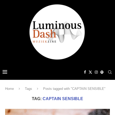
Home
Tags
Posts tagged with "CAPTAIN SENSIBLE"
TAG:
CAPTAIN SENSIBLE