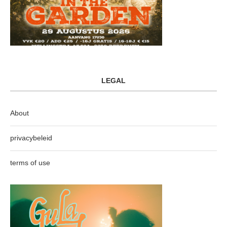
LEGAL
About
privacybeleid
terms of use