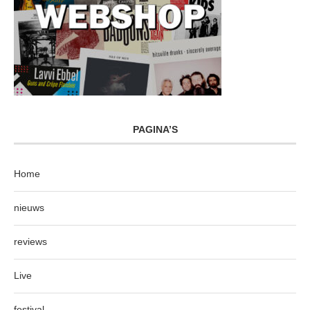
PAGINA’S
Home
nieuws
reviews
Live
festival