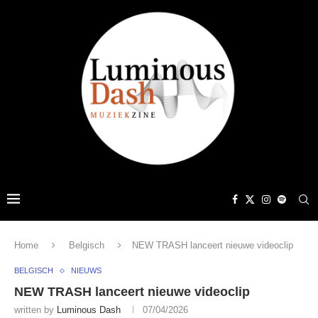
Home
Belgisch
NEW TRASH lanceert nieuwe videoclip
BELGISCH
NIEUWS
NEW TRASH lanceert nieuwe videoclip
written by
Luminous Dash
07/04/2026