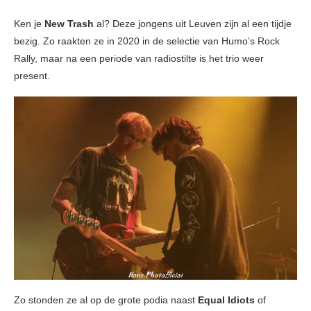
Ken je
New Trash
al? Deze jongens uit Leuven zijn al een tijdje
bezig. Zo raakten ze in 2020 in de selectie van Humo’s Rock
Rally, maar na een periode van radiostilte is het trio weer
present.
Zo stonden ze al op de grote podia naast
Equal Idiots
of