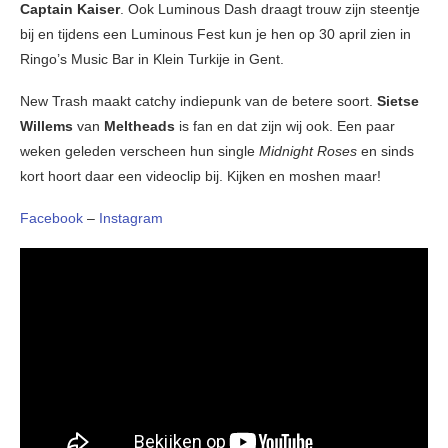
Captain Kaiser
. Ook Luminous Dash draagt trouw zijn steentje
bij en tijdens een Luminous Fest kun je hen op 30 april zien in
Ringo’s Music Bar in Klein Turkije in Gent.
New Trash maakt catchy indiepunk van de betere soort.
Sietse
Willems
van
Meltheads
is fan en dat zijn wij ook. Een paar
weken geleden verscheen hun single
Midnight Roses
en sinds
kort hoort daar een videoclip bij. Kijken en moshen maar!
Facebook
–
Instagram