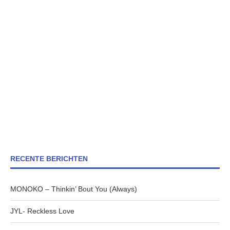
RECENTE BERICHTEN
MONOKO – Thinkin’ Bout You (Always)
JYL- Reckless Love