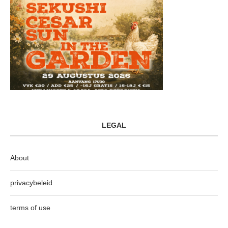
LEGAL
About
privacybeleid
terms of use