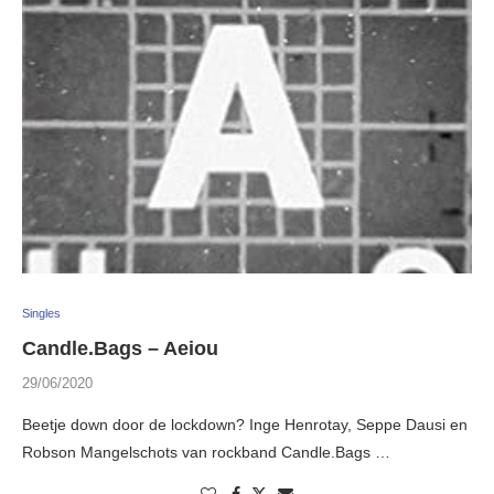
Singles
Candle.Bags – Aeiou
29/06/2020
Beetje down door de lockdown? Inge Henrotay, Seppe Dausi en
Robson Mangelschots van rockband Candle.Bags …