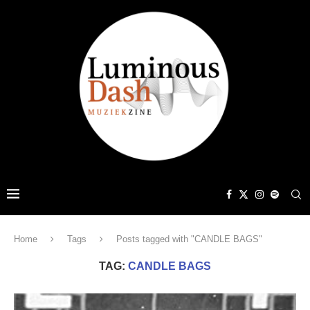
Home
Tags
Posts tagged with "CANDLE BAGS"
TAG:
CANDLE BAGS