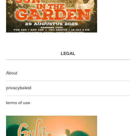
LEGAL
About
privacybeleid
terms of use