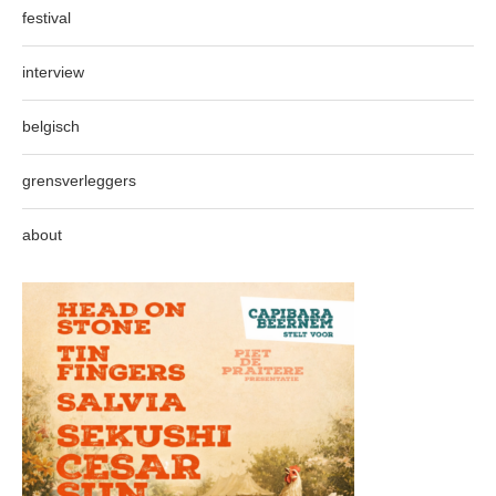
festival
interview
belgisch
grensverleggers
about