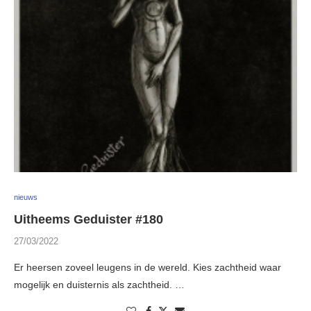
nieuws
Uitheems Geduister #180
27/03/2022
Er heersen zoveel leugens in de wereld. Kies zachtheid waar
mogelijk en duisternis als zachtheid. …