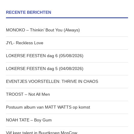
RECENTE BERICHTEN
MONOKO – Thinkin’ Bout You (Always)
JYL- Reckless Love
LOKERSE FEESTEN dag 6 (05/08/2026)
LOKERSE FEESTEN dag 5 (04/08/2026)
EVENTJES VOORSTELLEN: THRIVE IN CHAOS
TROOST – Not All Men
Postuum album van MATT WATTS op komst
NOAH TATE – Boy Gum
Vijf keer talent in Buurtkroeg MosCow