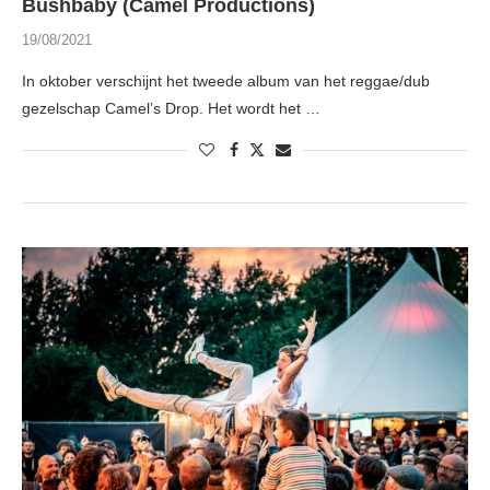
Bushbaby (Camel Productions)
19/08/2021
In oktober verschijnt het tweede album van het reggae/dub
gezelschap Camel’s Drop. Het wordt het …