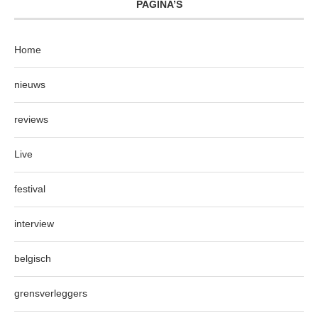
PAGINA’S
Home
nieuws
reviews
Live
festival
interview
belgisch
grensverleggers