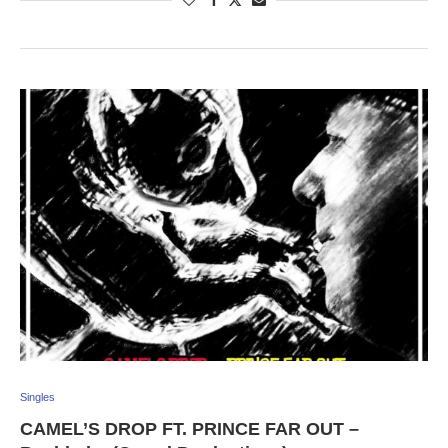
Singles
CAMEL’S DROP FT. PRINCE FAR OUT –