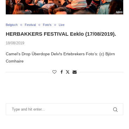
Belgisch
Festival
Foto's
Live
HERBAKKERS FESTIVAL Eeklo (17/08/2019).
18/08/2019
Camel’s Drop Überdope Delv!s Ertebrekers Foto’s: (c) Björn
Comhaire