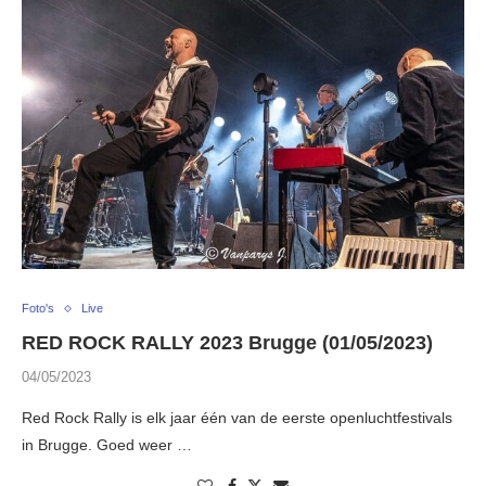
Foto's
Live
RED ROCK RALLY 2023 Brugge (01/05/2023)
04/05/2023
Red Rock Rally is elk jaar één van de eerste openluchtfestivals
in Brugge. Goed weer …