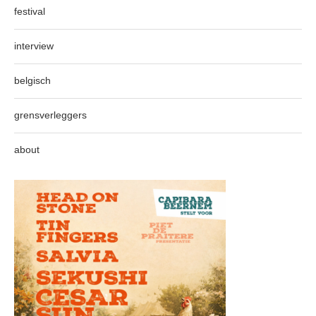
festival
interview
belgisch
grensverleggers
about