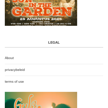
LEGAL
About
privacybeleid
terms of use