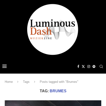
Home
Tags
Posts tagged with "Brumes"
TAG:
BRUMES