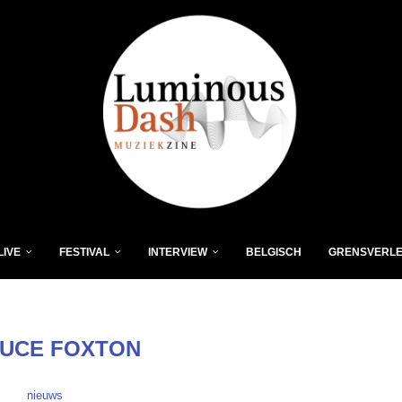
LIVE
FESTIVAL
INTERVIEW
BELGISCH
GRENSVERL
UCE FOXTON
nieuws