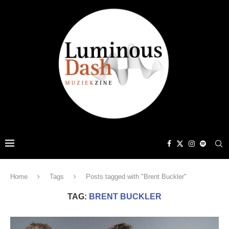
Home
Tags
Posts tagged with "Brent Buckler"
TAG:
BRENT BUCKLER