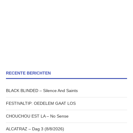
RECENTE BERICHTEN
BLACK BLINDED – Silence And Saints
FESTIVALTIP: OEDELEM GAAT LOS
CHOUCHOU EST LA – No Sense
ALCATRAZ – Dag 3 (8/8/2026)