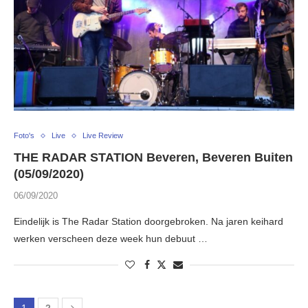
Foto's
Live
Live Review
THE RADAR STATION Beveren, Beveren Buiten
(05/09/2020)
06/09/2020
Eindelijk is The Radar Station doorgebroken. Na jaren keihard
werken verscheen deze week hun debuut …