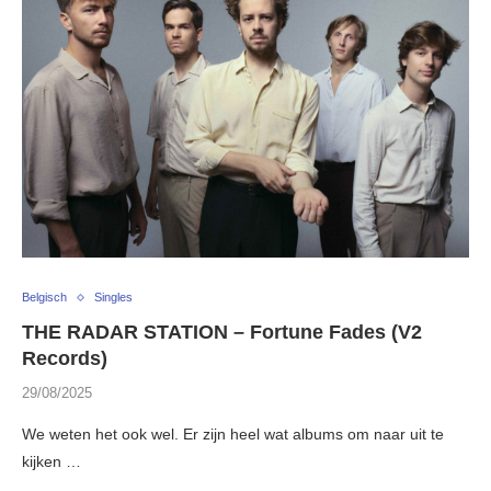
Belgisch
Singles
THE RADAR STATION – Fortune Fades (V2
Records)
29/08/2025
We weten het ook wel. Er zijn heel wat albums om naar uit te
kijken …