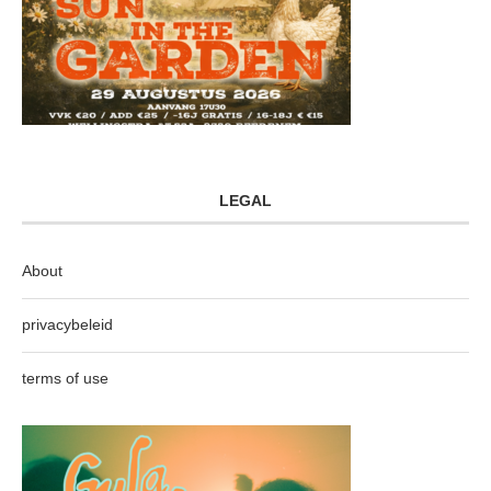
LEGAL
About
privacybeleid
terms of use