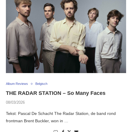
Album Reviews
Belgisch
THE RADAR STATION – So Many Faces
08/03/2026
Tekst: Pascal De Schacht The Radar Station, de band rond
frontman Brent Buckler, won in …