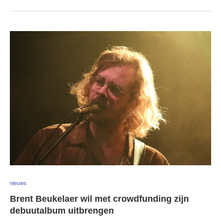
nieuws
Brent Beukelaer wil met crowdfunding zijn
debuutalbum uitbrengen