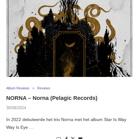
Album Reviews
Reviews
NORNA – Norna (Pelagic Records)
30/08/2024
In 2022 debuteerde het trio Norna met het album Star Is Way
Way Is Eye …