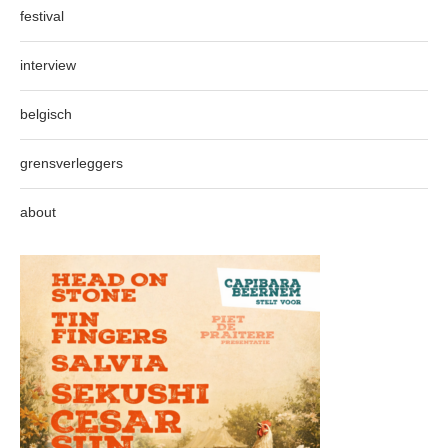
festival
interview
belgisch
grensverleggers
about