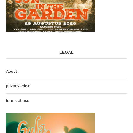
LEGAL
About
privacybeleid
terms of use