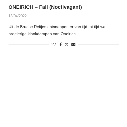
ONEIRICH – Fall (Noctivagant)
13/04/2022
Uit de Brugse Reitjes ontsnappen er van tijd tot tijd wat
broeierige klankdampen van Oneirich. …