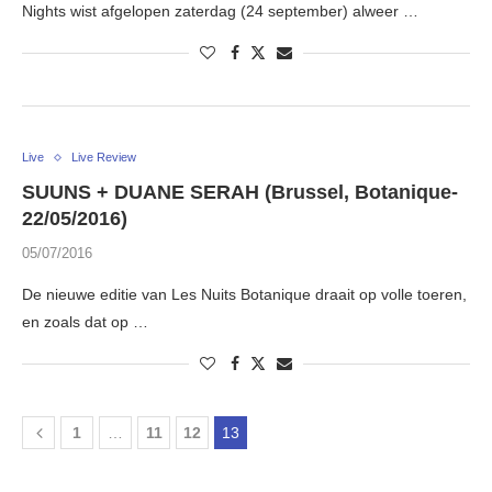
Nights wist afgelopen zaterdag (24 september) alweer …
Live
Live Review
SUUNS + DUANE SERAH (Brussel, Botanique-
22/05/2016)
05/07/2016
De nieuwe editie van Les Nuits Botanique draait op volle toeren,
en zoals dat op …
1
…
11
12
13