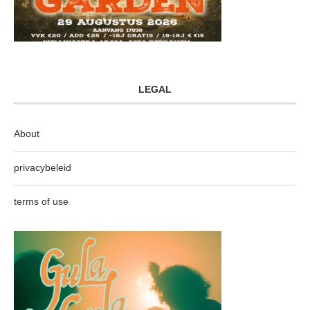
LEGAL
About
privacybeleid
terms of use