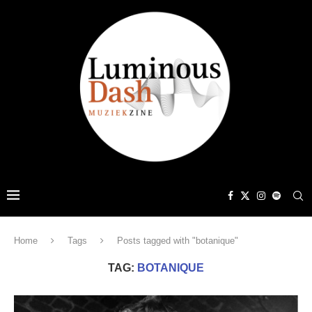
Home
Tags
Posts tagged with "botanique"
TAG:
BOTANIQUE