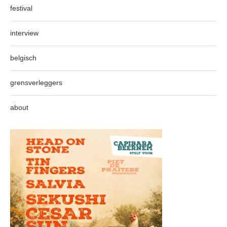
festival
interview
belgisch
grensverleggers
about