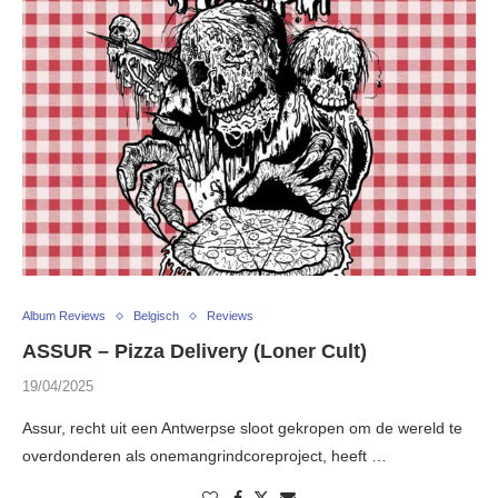
Album Reviews
Belgisch
Reviews
ASSUR – Pizza Delivery (Loner Cult)
19/04/2025
Assur, recht uit een Antwerpse sloot gekropen om de wereld te
overdonderen als onemangrindcoreproject, heeft …