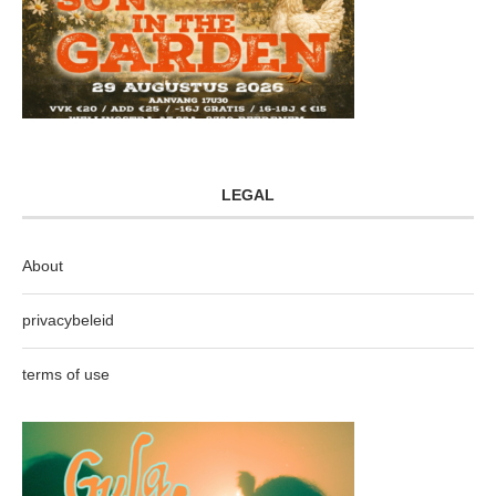
LEGAL
About
privacybeleid
terms of use