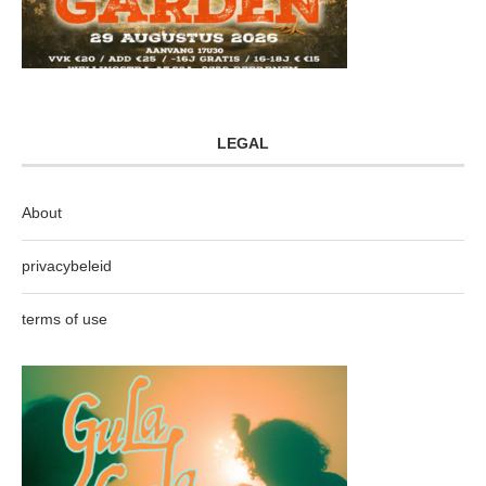
LEGAL
About
privacybeleid
terms of use