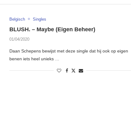
Belgisch
Singles
BLUSH. – Maybe (Eigen Beheer)
01/04/2020
Daan Schepens bewijst met deze single dat hij ook op eigen
benen iets heel unieks …