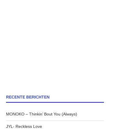
RECENTE BERICHTEN
MONOKO – Thinkin’ Bout You (Always)
JYL- Reckless Love