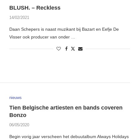
BLUSH. – Reckless
14/02/2021
Daan Schepers is naast muzikant bij Bazart en Eefje De
Visser ook producer van onder …
nieuws
Tien Belgische artiesten en bands coveren
Bonzo
06/05/2020
Begin vorig jaar verscheen het debuutalbum Always Holidays