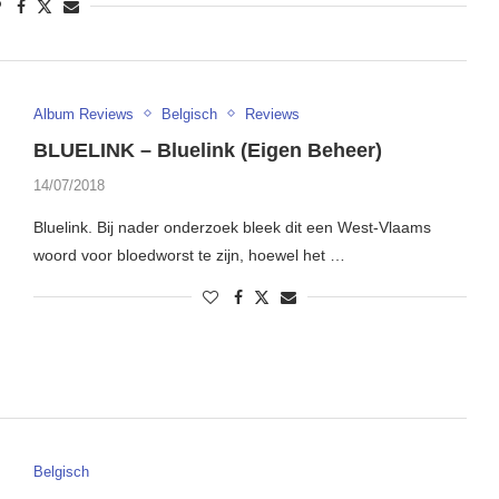
Album Reviews
Belgisch
Reviews
BLUELINK – Bluelink (Eigen Beheer)
14/07/2018
Bluelink. Bij nader onderzoek bleek dit een West-Vlaams
woord voor bloedworst te zijn, hoewel het …
Belgisch