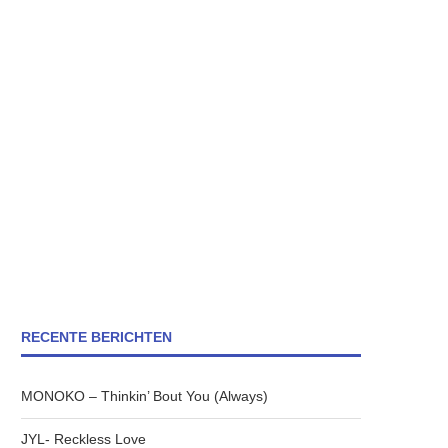
RECENTE BERICHTEN
MONOKO – Thinkin’ Bout You (Always)
JYL- Reckless Love