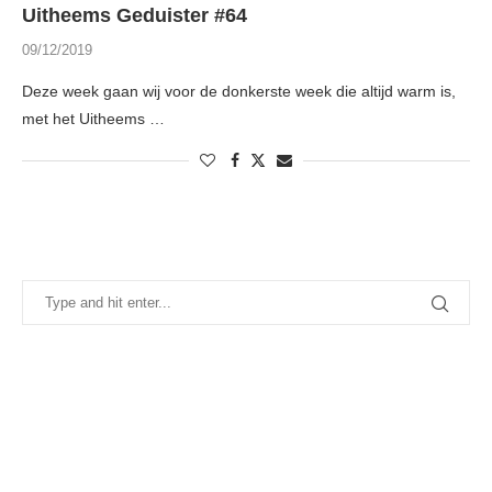
Uitheems Geduister #64
09/12/2019
Deze week gaan wij voor de donkerste week die altijd warm is,
met het Uitheems …