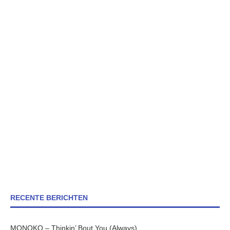
RECENTE BERICHTEN
MONOKO – Thinkin’ Bout You (Always)