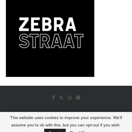
This website uses cookies to improve your experience. We'll
© 2022 - Luminous Dash All Rights Reserved
assume you're ok with this, but you can opt-out if you wish.
BACK TO TOP