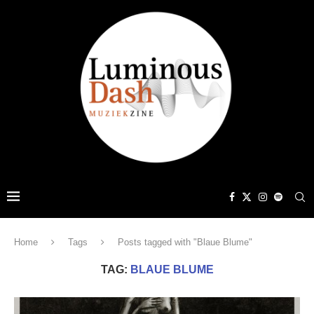
Home
Tags
Posts tagged with "Blaue Blume"
TAG:
BLAUE BLUME