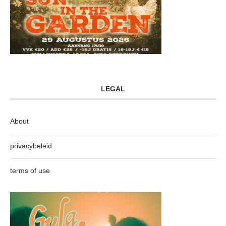
LEGAL
About
privacybeleid
terms of use