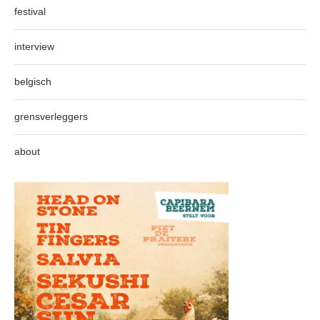
festival
interview
belgisch
grensverleggers
about