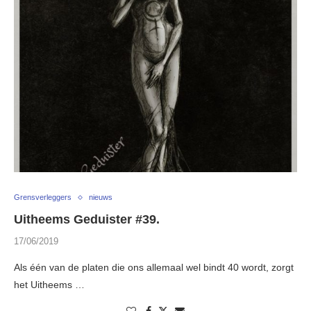
Grensverleggers
nieuws
Uitheems Geduister #39.
17/06/2019
Als één van de platen die ons allemaal wel bindt 40 wordt, zorgt
het Uitheems …