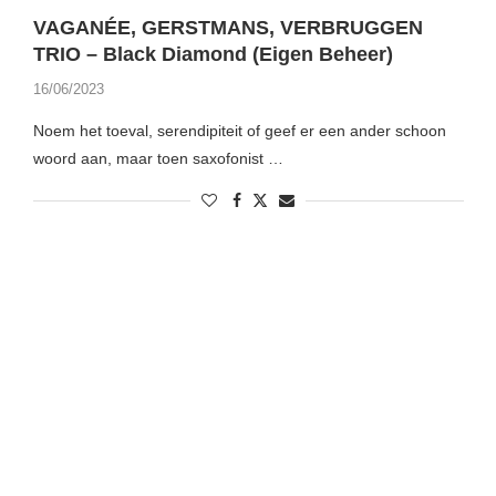
VAGANÉE, GERSTMANS, VERBRUGGEN
TRIO – Black Diamond (Eigen Beheer)
16/06/2023
Noem het toeval, serendipiteit of geef er een ander schoon
woord aan, maar toen saxofonist …