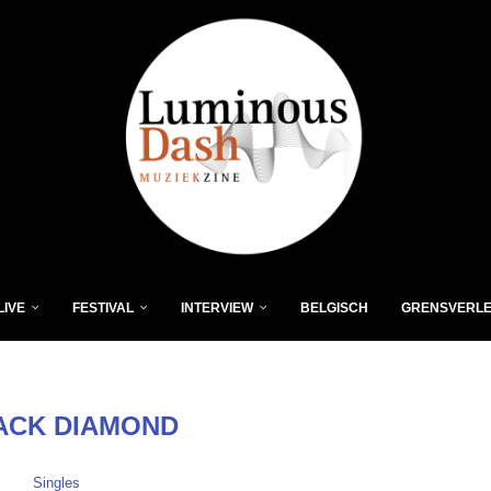
LIVE
FESTIVAL
INTERVIEW
BELGISCH
GRENSVERL
ACK DIAMOND
Singles