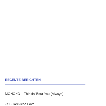
RECENTE BERICHTEN
MONOKO – Thinkin’ Bout You (Always)
JYL- Reckless Love