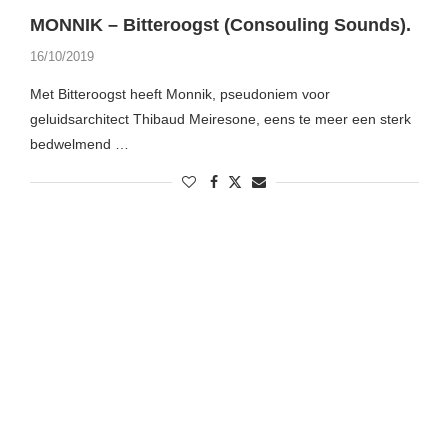
MONNIK – Bitteroogst (Consouling Sounds).
16/10/2019
Met Bitteroogst heeft Monnik, pseudoniem voor
geluidsarchitect Thibaud Meiresone, eens te meer een sterk
bedwelmend …