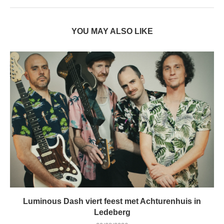
YOU MAY ALSO LIKE
Luminous Dash viert feest met Achturenhuis in
Ledeberg