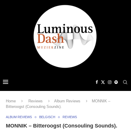
Home
Reviews
Album Reviews
MONNIK –
Bitteroogst (Consouling Sounds).
ALBUM REVIEWS
BELGISCH
REVIEWS
MONNIK – Bitteroogst (Consouling Sounds).