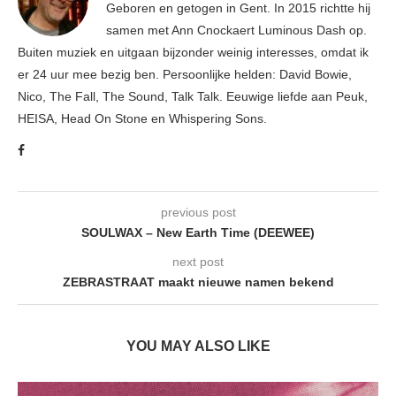
Geboren en getogen in Gent. In 2015 richtte hij
samen met Ann Cnockaert Luminous Dash op.
Buiten muziek en uitgaan bijzonder weinig interesses, omdat ik
er 24 uur mee bezig ben. Persoonlijke helden: David Bowie,
Nico, The Fall, The Sound, Talk Talk. Eeuwige liefde aan Peuk,
HEISA, Head On Stone en Whispering Sons.
previous post
SOULWAX – New Earth Time (DEEWEE)
next post
ZEBRASTRAAT maakt nieuwe namen bekend
YOU MAY ALSO LIKE