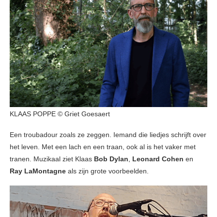
KLAAS POPPE © Griet Goesaert
Een troubadour zoals ze zeggen. Iemand die liedjes schrijft over
het leven. Met een lach en een traan, ook al is het vaker met
tranen. Muzikaal ziet Klaas
Bob Dylan
,
Leonard Cohen
en
Ray LaMontagne
als zijn grote voorbeelden.