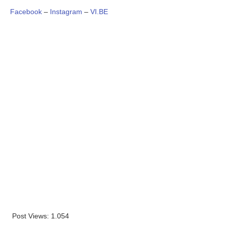
Facebook
–
Instagram
–
VI.BE
Post Views:
1.054