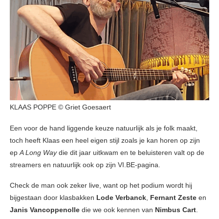
KLAAS POPPE © Griet Goesaert
Een voor de hand liggende keuze natuurlijk als je folk maakt,
toch heeft Klaas een heel eigen stijl zoals je kan horen op zijn
ep
A Long Way
die dit jaar uitkwam en te beluisteren valt op de
streamers en natuurlijk ook op zijn VI.BE-pagina.
Check de man ook zeker live, want op het podium wordt hij
bijgestaan door klasbakken
Lode Verbanck
,
Fernant Zeste
en
Janis Vancoppenolle
die we ook kennen van
Nimbus Cart
.