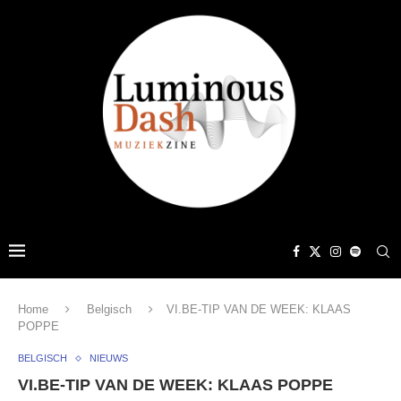
Home
Belgisch
VI.BE-TIP VAN DE WEEK: KLAAS
POPPE
BELGISCH
NIEUWS
VI.BE-TIP VAN DE WEEK: KLAAS POPPE