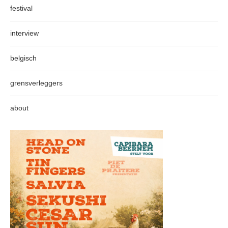
festival
interview
belgisch
grensverleggers
about