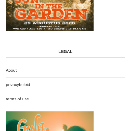
LEGAL
About
privacybeleid
terms of use